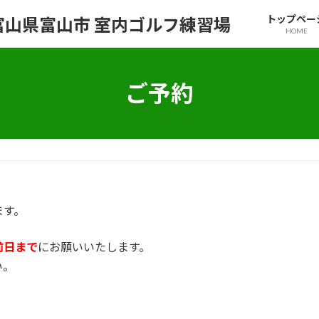
トップペー
HOME
ご予約
ます。
前日まで
にお願いいたします。
い。