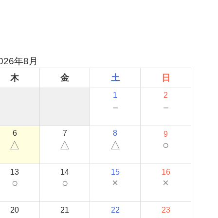
026年8月
木
金
土
日
1
2
－
－
6
7
8
9
○
△
△
△
13
14
15
16
○
○
×
×
20
21
22
23