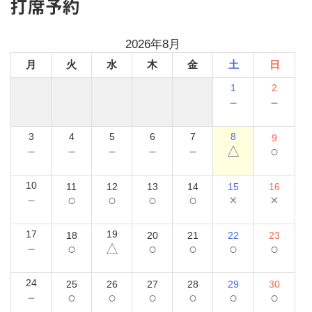
打席予約
2026年8月
月
火
水
木
金
土
日
1
2
－
－
3
4
5
6
7
8
9
－
－
－
－
－
△
○
10
11
12
13
14
15
16
－
○
○
○
○
×
×
17
19
18
20
21
22
23
－
○
△
○
○
○
○
24
25
26
27
28
29
30
－
○
○
○
○
○
○