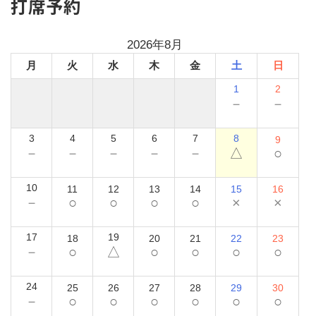
打席予約
2026年8月
月
火
水
木
金
土
日
1
2
－
－
3
4
5
6
7
8
9
－
－
－
－
－
△
○
10
11
12
13
14
15
16
－
○
○
○
○
×
×
17
19
18
20
21
22
23
－
○
△
○
○
○
○
24
25
26
27
28
29
30
－
○
○
○
○
○
○