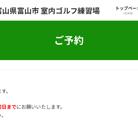
トップペー
HOME
ご予約
ます。
前日まで
にお願いいたします。
い。