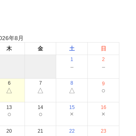
026年8月
木
金
土
日
1
2
－
－
6
7
8
9
○
△
△
△
13
14
15
16
○
○
×
×
20
21
22
23