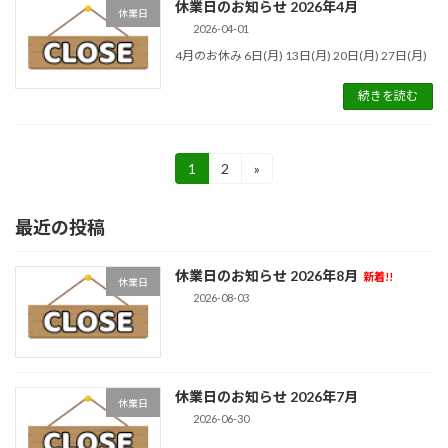
休業日のお知らせ 2026年4月
休業日
2026-04-01
4月のお休み 6日(月) 13日(月) 20日(月) 27日(月)
続きを読む
投
1
2
»
固
固
定
定
稿
ペ
ペ
最近の投稿
ー
ー
の
ジ
ジ
ペ
休業日のお知らせ 2026年8月
新着!!
休業日
ー
2026-08-03
ジ
送
休業日のお知らせ 2026年7月
り
休業日
2026-06-30