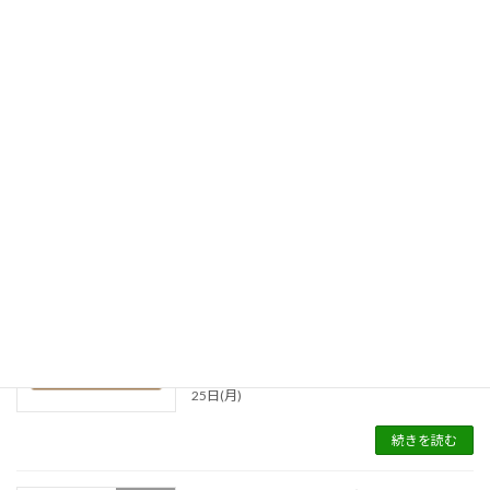
7月のお休み 6日(月) 13日(月) 15日(水)-20(月)
27日(月)
続きを読む
休業日のお知らせ 2026年６月
休業日
2026-05-31
６月のお休み 1日(月) 7日(日)-10日(水) 15日(月)
22日(月) 29日(月)
続きを読む
休業日のお知らせ 2026年5月
休業日
2026-05-03
5月のお休み 4日(月) 10日(日)-13日(水) 18日(月)
25日(月)
続きを読む