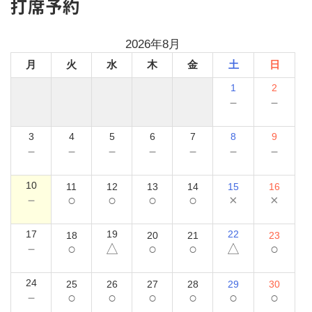
打席予約
2026年8月
月
火
水
木
金
土
日
1
2
－
－
3
4
5
6
7
8
9
－
－
－
－
－
－
－
10
11
12
13
14
15
16
－
○
○
○
○
×
×
17
19
22
18
20
21
23
－
○
△
○
○
△
○
24
25
26
27
28
29
30
－
○
○
○
○
○
○