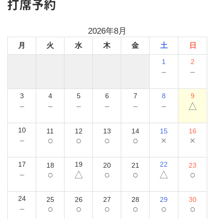
打席予約
2026年8月
月
火
水
木
金
土
日
1
2
－
－
3
4
5
6
7
8
9
－
－
－
－
－
－
△
10
11
12
13
14
15
16
－
○
○
○
○
×
×
17
19
22
18
20
21
23
－
○
△
○
○
△
○
24
25
26
27
28
29
30
－
○
○
○
○
○
○