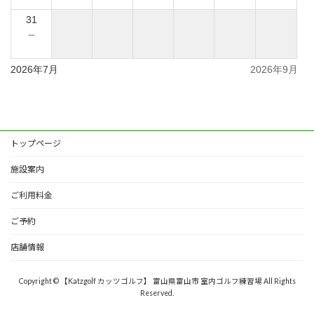
31
－
2026年7月
2026年9月
トップページ
施設案内
ご利用料金
ご予約
店舗情報
Copyright © 【Katzgolf カッツゴルフ】 富山県富山市 室内ゴルフ練習場 All Rights
Reserved.