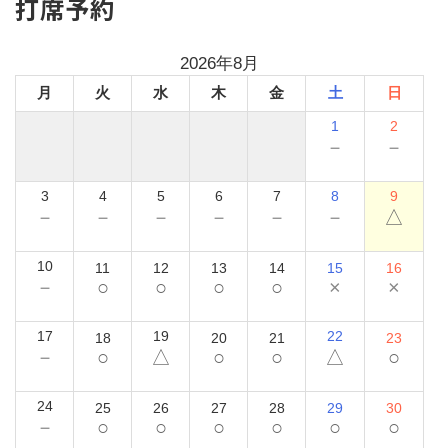
打席予約
2026年8月
月
火
水
木
金
土
日
1
2
－
－
3
4
5
6
7
8
9
－
－
－
－
－
－
△
10
11
12
13
14
15
16
－
○
○
○
○
×
×
17
19
22
18
20
21
23
－
○
△
○
○
△
○
24
25
26
27
28
29
30
－
○
○
○
○
○
○