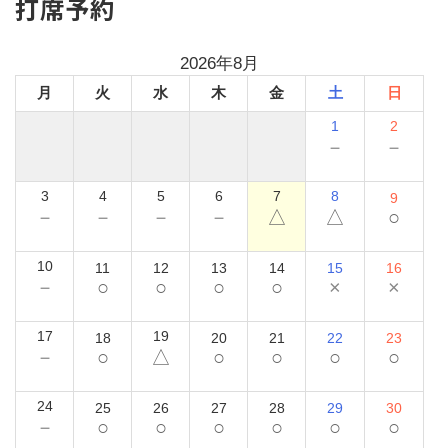
打席予約
2026年8月
月
火
水
木
金
土
日
1
2
－
－
3
4
5
6
7
8
9
－
－
－
－
△
△
○
10
11
12
13
14
15
16
－
○
○
○
○
×
×
17
19
18
20
21
22
23
－
○
△
○
○
○
○
24
25
26
27
28
29
30
－
○
○
○
○
○
○