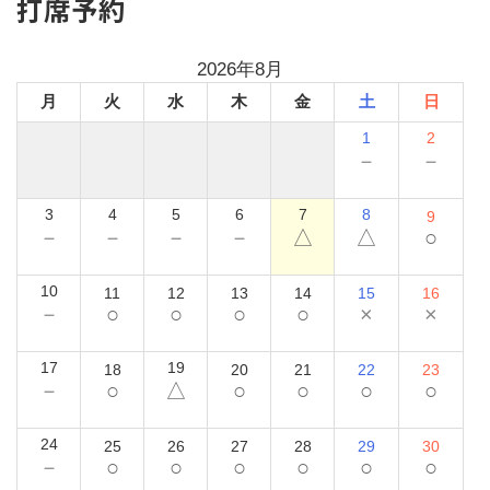
打席予約
2026年8月
月
火
水
木
金
土
日
1
2
－
－
3
4
5
6
7
8
9
－
－
－
－
△
△
○
10
11
12
13
14
15
16
－
○
○
○
○
×
×
17
19
18
20
21
22
23
－
○
△
○
○
○
○
24
25
26
27
28
29
30
－
○
○
○
○
○
○